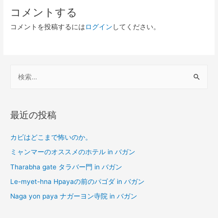
ナ
コメントする
ビ
コメントを投稿するには
ログイン
してください。
ゲ
ー
シ
検
ョ
索
ン
:
最近の投稿
カビはどこまで怖いのか。
ミャンマーのオススメのホテル in バガン
Tharabha gate タラバー門 in バガン
Le-myet-hna Hpayaの前のパゴダ in バガン
Naga yon paya ナガーヨン寺院 in バガン