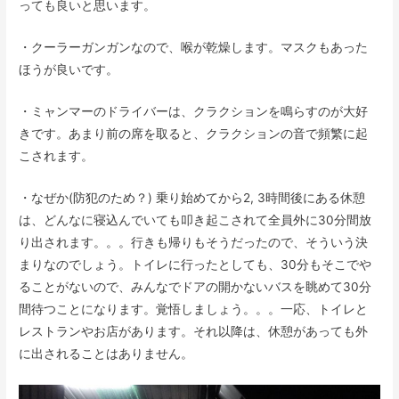
っても良いと思います。
・クーラーガンガンなので、喉が乾燥します。マスクもあった
ほうが良いです。
・ミャンマーのドライバーは、クラクションを鳴らすのが大好
きです。あまり前の席を取ると、クラクションの音で頻繁に起
こされます。
・なぜか(防犯のため？) 乗り始めてから2, 3時間後にある休憩
は、どんなに寝込んでいても叩き起こされて全員外に30分間放
り出されます。。。行きも帰りもそうだったので、そういう決
まりなのでしょう。トイレに行ったとしても、30分もそこでや
ることがないので、みんなでドアの開かないバスを眺めて30分
間待つことになります。覚悟しましょう。。。一応、トイレと
レストランやお店があります。それ以降は、休憩があっても外
に出されることはありません。