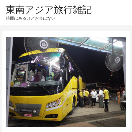
東南アジア旅行雑記
時間はあるけどお金はない