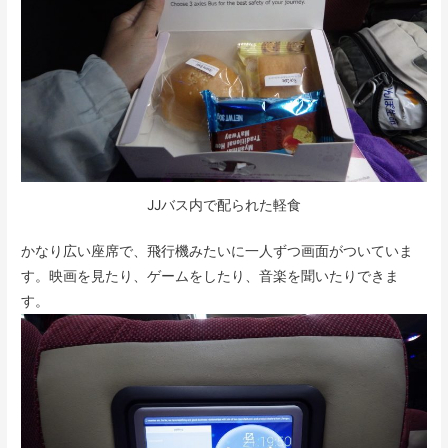
JJバス内で配られた軽食
かなり広い座席で、飛行機みたいに一人ずつ画面がついていま
す。映画を見たり、ゲームをしたり、音楽を聞いたりできま
す。