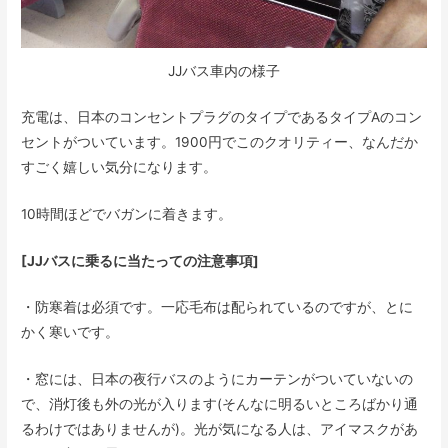
JJバス車内の様子
充電は、日本のコンセントプラグのタイプであるタイプAのコン
セントがついています。1900円でこのクオリティー、なんだか
すごく嬉しい気分になります。
10時間ほどでバガンに着きます。
[JJバスに乗るに当たっての注意事項]
・防寒着は必須です。一応毛布は配られているのですが、とに
かく寒いです。
・窓には、日本の夜行バスのようにカーテンがついていないの
で、消灯後も外の光が入ります(そんなに明るいところばかり通
るわけではありませんが)。光が気になる人は、アイマスクがあ