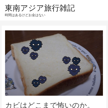
東南アジア旅行雑記
時間はあるけどお金はない
カビはどこまで怖いのか。