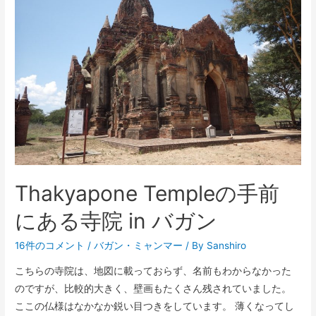
Thakyapone Templeの手前
にある寺院 in バガン
16件のコメント
/
バガン
・
ミャンマー
/ By
Sanshiro
こちらの寺院は、地図に載っておらず、名前もわからなかった
のですが、比較的大きく、壁画もたくさん残されていました。
ここの仏様はなかなか鋭い目つきをしています。 薄くなってし