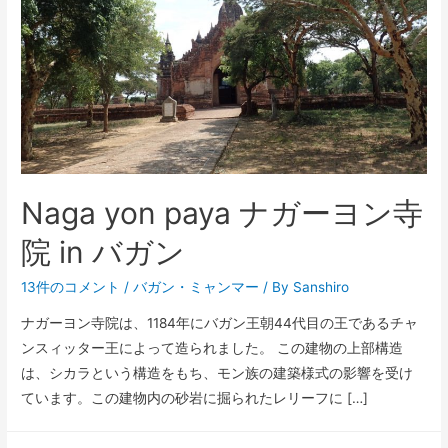
Naga yon paya ナガーヨン寺
院 in バガン
13件のコメント
/
バガン
・
ミャンマー
/ By
Sanshiro
ナガーヨン寺院は、1184年にバガン王朝44代目の王であるチャ
ンスィッター王によって造られました。 この建物の上部構造
は、シカラという構造をもち、モン族の建築様式の影響を受け
ています。この建物内の砂岩に掘られたレリーフに […]