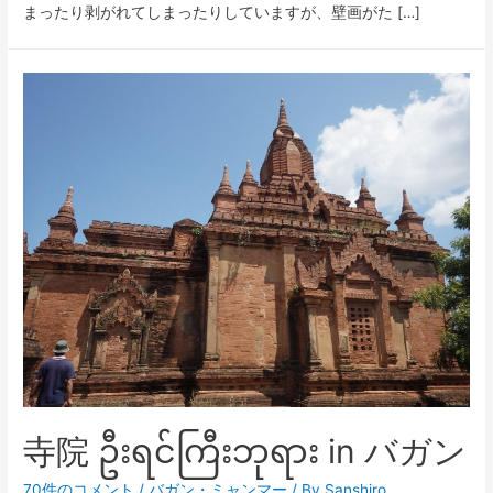
まったり剥がれてしまったりしていますが、壁画がた […]
寺院 ဦးရင်ကြီးဘုရား in バガン
70件のコメント
/
バガン
・
ミャンマー
/ By
Sanshiro