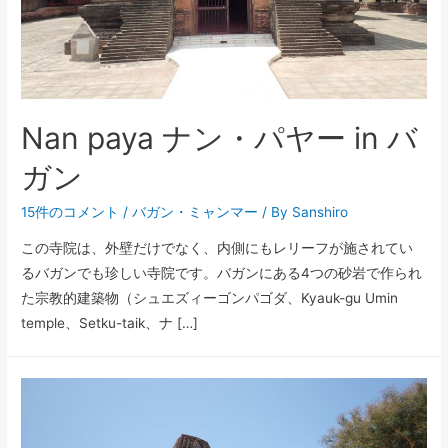
Nan paya ナン・パヤー in バ
ガン
15件のコメント
/
バガン
・
ミャンマー
/ By
Sanshiro
この寺院は、外壁だけでなく、内側にもレリーフが施されてい
るバガンでも珍しい寺院です。バガンにある4つの砂岩で作られ
た宗教的建築物（シュエズィーゴンパゴダ、Kyauk-gu Umin
temple、Setku-taik、ナ […]