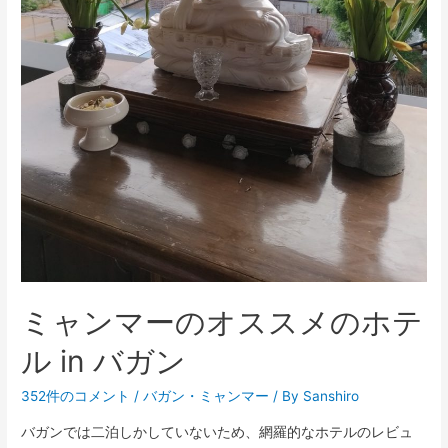
ミャンマーのオススメのホテ
ル in バガン
352件のコメント
/
バガン
・
ミャンマー
/ By
Sanshiro
バガンでは二泊しかしていないため、網羅的なホテルのレビュ