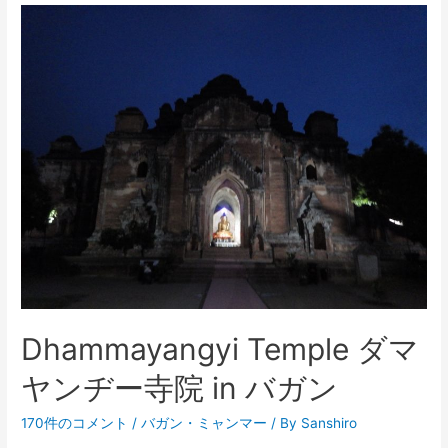
Dhammayangyi Temple ダマ
ヤンヂー寺院 in バガン
170件のコメント
/
バガン
・
ミャンマー
/ By
Sanshiro