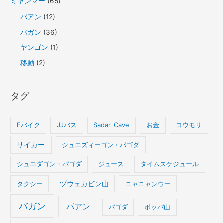
ミャンマー
(65)
パアン
(12)
バガン
(36)
ヤンゴン
(1)
移動
(2)
タグ
Eバイク
JJバス
Sadan Cave
お金
コウモリ
サイカー
シュエズィーゴン・パゴダ
シュエダゴン・パゴダ
ジュース
タイムスケジュール
タクシー
ヅウェカビン山
ニャニャンウー
バガン
パアン
パゴダ
ポッパ山