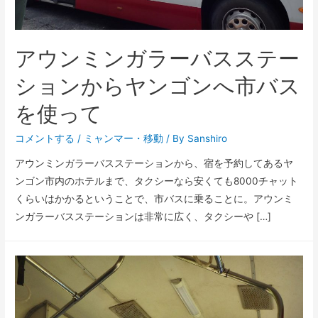
アウンミンガラーバスステー
ションからヤンゴンへ市バス
を使って
コメントする
/
ミャンマー
・
移動
/ By
Sanshiro
アウンミンガラーバスステーションから、宿を予約してあるヤ
ンゴン市内のホテルまで、タクシーなら安くても8000チャット
くらいはかかるということで、市バスに乗ることに。アウンミ
ンガラーバスステーションは非常に広く、タクシーや […]