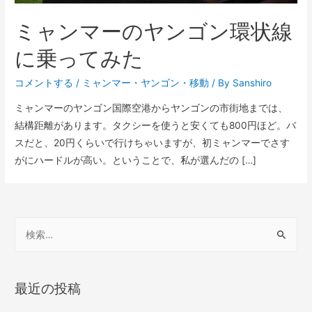
ミャンマーのヤンゴン環状線
に乗ってみた
コメントする
/
ミャンマー
・
ヤンゴン
・
移動
/ By
Sanshiro
ミャンマーのヤンゴン国際空港からヤンゴンの市街地までは、
結構距離があります。タクシーを使うと安くても800円ほど。バ
スだと、20円くらいで行けちゃいますが、初ミャンマーでさす
がにハードルが高い。ということで、私が選んだの […]
検
索
:
最近の投稿