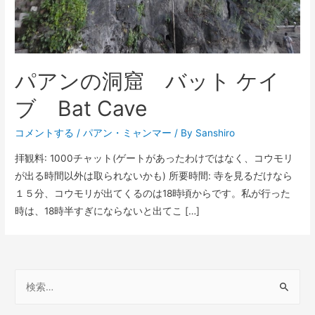
パアンの洞窟 バット ケイ
ブ Bat Cave
コメントする
/
パアン
・
ミャンマー
/ By
Sanshiro
拝観料: 1000チャット(ゲートがあったわけではなく、コウモリ
が出る時間以外は取られないかも) 所要時間: 寺を見るだけなら
１５分、コウモリが出てくるのは18時頃からです。私が行った
時は、18時半すぎにならないと出てこ […]
検
索