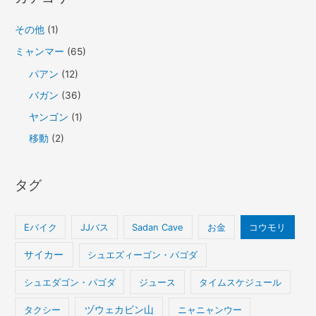
その他
(1)
ミャンマー
(65)
パアン
(12)
バガン
(36)
ヤンゴン
(1)
移動
(2)
タグ
Eバイク
JJバス
Sadan Cave
お金
コウモリ
サイカー
シュエズィーゴン・パゴダ
シュエダゴン・パゴダ
ジュース
タイムスケジュール
タクシー
ヅウェカビン山
ニャニャンウー