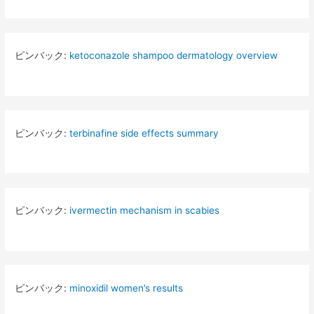
ピンバック:
ketoconazole shampoo dermatology overview
ピンバック:
terbinafine side effects summary
ピンバック:
ivermectin mechanism in scabies
ピンバック:
minoxidil women’s results