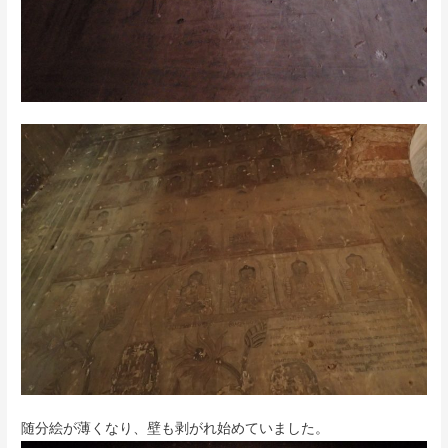
随分絵が薄くなり、壁も剥がれ始めていました。