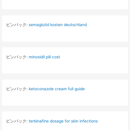
ピンバック:
semaglutid kosten deutschland
ピンバック:
minoxidil pill cost
ピンバック:
ketoconazole cream full guide
ピンバック:
terbinafine dosage for skin infections