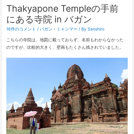
Thakyapone Templeの手前
にある寺院 in バガン
16件のコメント
/
バガン
・
ミャンマー
/ By
Sanshiro
こちらの寺院は、地図に載っておらず、名前もわからなかった
のですが、比較的大きく、壁画もたくさん残されていました。