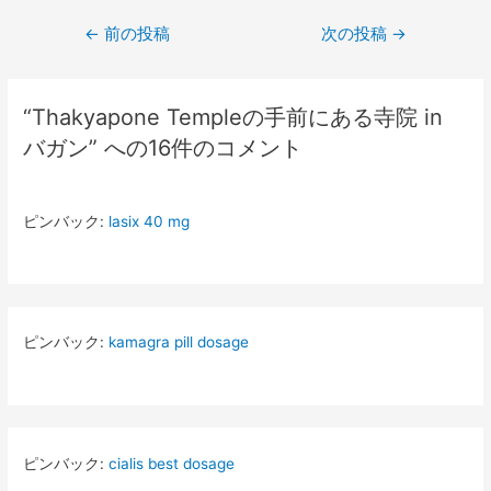
投
←
前の投稿
次の投稿
→
稿
ナ
“Thakyapone Templeの手前にある寺院 in
ビ
バガン” への16件のコメント
ゲ
ー
ピンバック:
lasix 40 mg
シ
ョ
ン
ピンバック:
kamagra pill dosage
ピンバック:
cialis best dosage