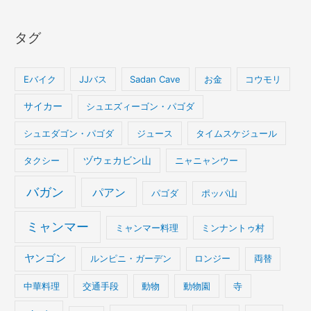
タグ
Eバイク
JJバス
Sadan Cave
お金
コウモリ
サイカー
シュエズィーゴン・パゴダ
シュエダゴン・パゴダ
ジュース
タイムスケジュール
タクシー
ヅウェカビン山
ニャニャンウー
バガン
パアン
パゴダ
ポッパ山
ミャンマー
ミャンマー料理
ミンナントゥ村
ヤンゴン
ルンピニ・ガーデン
ロンジー
両替
中華料理
交通手段
動物
動物園
寺