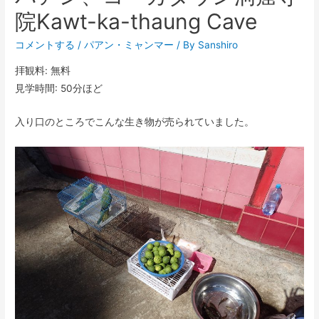
院Kawt-ka-thaung Cave
コメントする
/
パアン
・
ミャンマー
/ By
Sanshiro
拝観料: 無料
見学時間: 50分ほど
入り口のところでこんな生き物が売られていました。