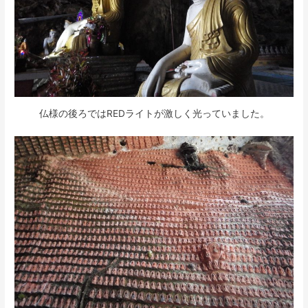
仏様の後ろではREDライトが激しく光っていました。