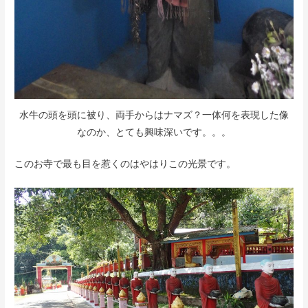
水牛の頭を頭に被り、両手からはナマズ？一体何を表現した像
なのか、とても興味深いです。。。
このお寺で最も目を惹くのはやはりこの光景です。