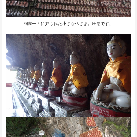
洞窟一面に掘られた小さな仏さま。圧巻です。