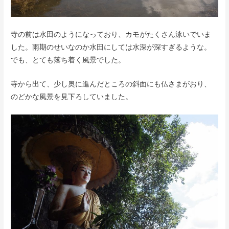
寺の前は水田のようになっており、カモがたくさん泳いでいま
した。雨期のせいなのか水田にしては水深が深すぎるような。
でも、とても落ち着く風景でした。
寺から出て、少し奥に進んだところの斜面にも仏さまがおり、
のどかな風景を見下ろしていました。