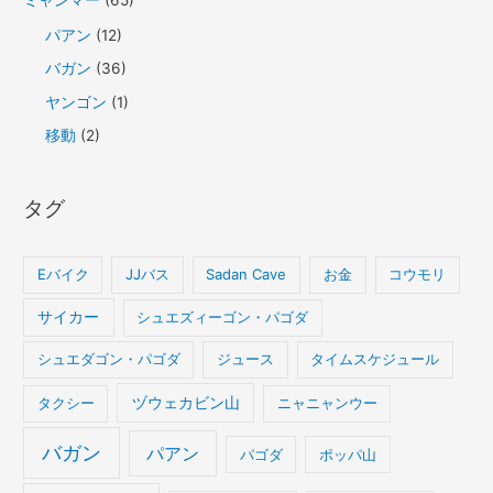
パアン
(12)
バガン
(36)
ヤンゴン
(1)
移動
(2)
タグ
Eバイク
JJバス
Sadan Cave
お金
コウモリ
サイカー
シュエズィーゴン・パゴダ
シュエダゴン・パゴダ
ジュース
タイムスケジュール
タクシー
ヅウェカビン山
ニャニャンウー
バガン
パアン
パゴダ
ポッパ山